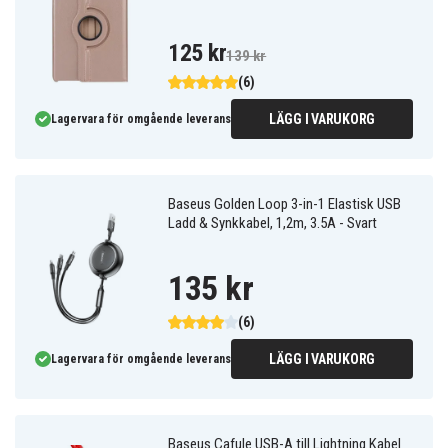
125 kr
139 kr
(6)
LÄGG I VARUKORG
Lagervara för omgående leverans
Baseus Golden Loop 3-in-1 Elastisk USB
Ladd & Synkkabel, 1,2m, 3.5A - Svart
135 kr
(6)
LÄGG I VARUKORG
Lagervara för omgående leverans
Baseus Cafule USB-A till Lightning Kabel