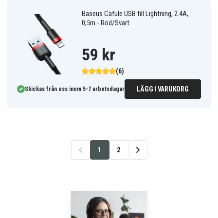
Baseus Cafule USB till Lightning, 2.4A,
0,5m - Röd/Svart
59 kr
(6)
LÄGG I VARUKORG
Skickas från oss inom 5-7 arbetsdagar
1
2