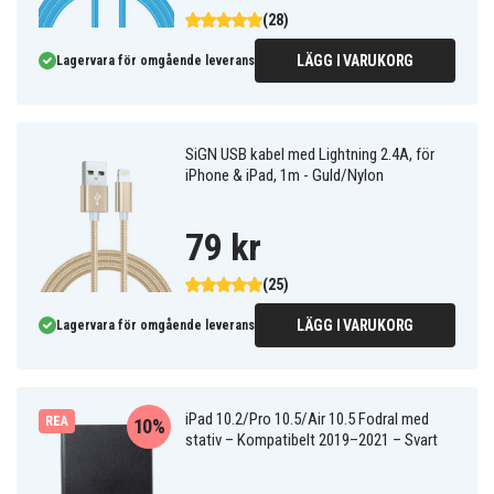
(28)
LÄGG I VARUKORG
Lagervara för omgående leverans
SiGN USB kabel med Lightning 2.4A, för
iPhone & iPad, 1m - Guld/Nylon
79 kr
(25)
LÄGG I VARUKORG
Lagervara för omgående leverans
iPad 10.2/Pro 10.5/Air 10.5 Fodral med
REA
10%
stativ – Kompatibelt 2019–2021 – Svart