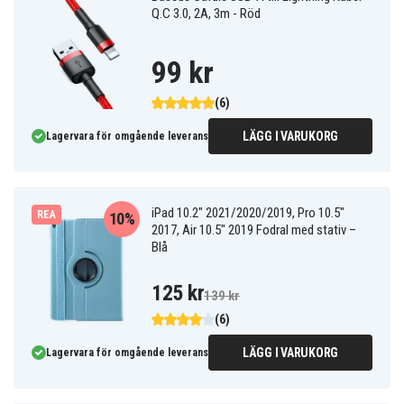
Q.C 3.0, 2A, 3m - Röd
99 kr
(6)
LÄGG I VARUKORG
Lagervara för omgående leverans
iPad 10.2" 2021/2020/2019, Pro 10.5"
REA
10%
2017, Air 10.5" 2019 Fodral med stativ –
Blå
125 kr
139 kr
(6)
LÄGG I VARUKORG
Lagervara för omgående leverans