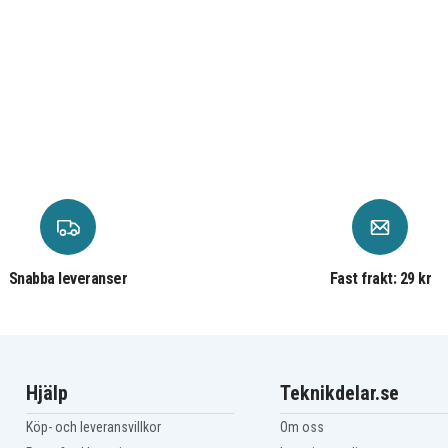
abel
ing
Snabba leveranser
Fast frakt: 29 kr
Hjälp
Teknikdelar.se
Köp- och leveransvillkor
Om oss