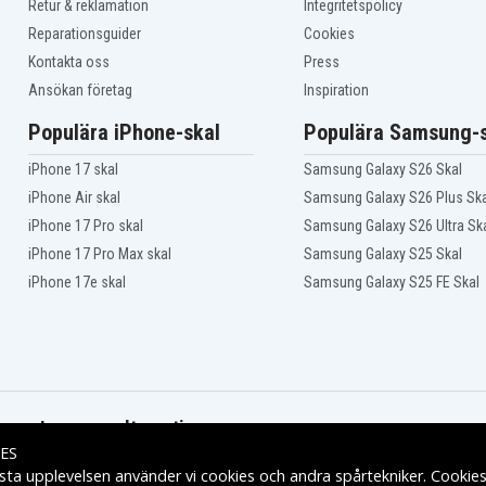
Retur & reklamation
Integritetspolicy
Reparationsguider
Cookies
Kontakta oss
Press
Ansökan företag
Inspiration
Populära iPhone-skal
Populära Samsung-s
iPhone 17 skal
Samsung Galaxy S26 Skal
iPhone Air skal
Samsung Galaxy S26 Plus Ska
iPhone 17 Pro skal
Samsung Galaxy S26 Ultra Sk
iPhone 17 Pro Max skal
Samsung Galaxy S25 Skal
iPhone 17e skal
Samsung Galaxy S25 FE Skal
Leveransalternativ
ES
sta upplevelsen använder vi cookies och andra spårtekniker. Cookie