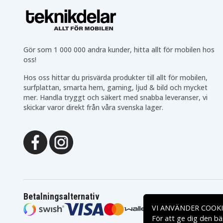
Gör som 1 000 000 andra kunder, hitta allt för mobilen hos
oss!
Hos oss hittar du prisvärda produkter till allt för mobilen,
surfplattan, smarta hem, gaming, ljud & bild och mycket
mer. Handla tryggt och säkert med snabba leveranser, vi
skickar varor direkt från våra svenska lager.
Betalningsalternativ
VI ANVÄNDER COOKI
För att ge dig den bä