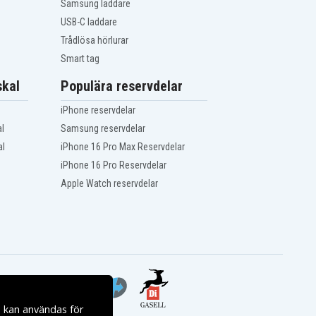
Samsung laddare
USB-C laddare
Trådlösa hörlurar
Smart tag
kal
Populära reservdelar
iPhone reservdelar
l
Samsung reservdelar
al
iPhone 16 Pro Max Reservdelar
iPhone 16 Pro Reservdelar
Apple Watch reservdelar
s kan användas för