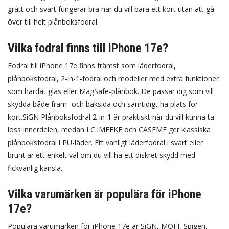
grått och svart fungerar bra när du vill bära ett kort utan att gå
över till helt plånboksfodral.
Vilka fodral finns till iPhone 17e?
Fodral till iPhone 17e finns främst som läderfodral,
plånboksfodral, 2-in-1-fodral och modeller med extra funktioner
som härdat glas eller MagSafe-plånbok. De passar dig som vill
skydda både fram- och baksida och samtidigt ha plats för
kort.
SiGN Plånboksfodral 2-in-1 är praktiskt när du vill kunna ta
loss innerdelen, medan LC.IMEEKE och CASEME ger klassiska
plånboksfodral i PU-läder. Ett vanligt läderfodral i svart eller
brunt är ett enkelt val om du vill ha ett diskret skydd med
fickvänlig känsla.
Vilka varumärken är populära för iPhone
17e?
Populära varumärken för iPhone 17e är SiGN, MOFI, Spigen,