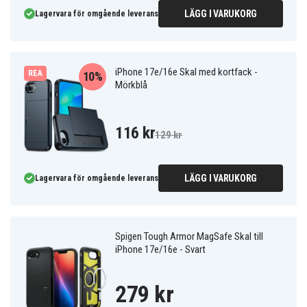
LÄGG I VARUKORG
Lagervara för omgående leverans
iPhone 17e/16e Skal med kortfack -
REA
10%
Mörkblå
116 kr
129 kr
LÄGG I VARUKORG
Lagervara för omgående leverans
Spigen Tough Armor MagSafe Skal till
iPhone 17e/16e - Svart
279 kr