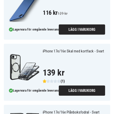
116 kr
129 kr
LÄGG I VARUKORG
Lagervara för omgående leverans
iPhone 17e/16e Skal med kortfack - Svart
139 kr
(1)
LÄGG I VARUKORG
Lagervara för omgående leverans
iPhone 17e/16e Plånboksfodral - Svart