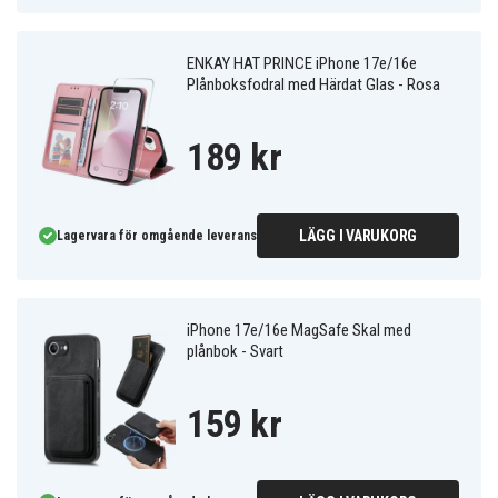
ENKAY HAT PRINCE iPhone 17e/16e
Plånboksfodral med Härdat Glas - Rosa
189 kr
LÄGG I VARUKORG
Lagervara för omgående leverans
iPhone 17e/16e MagSafe Skal med
plånbok - Svart
159 kr