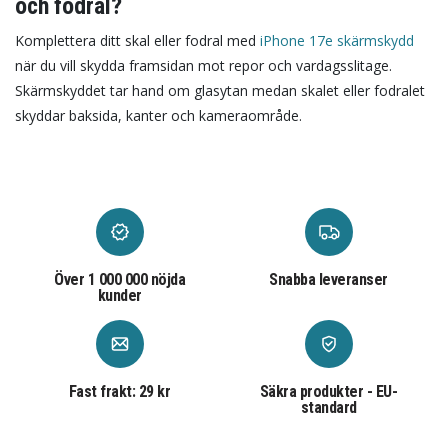
och fodral?
Komplettera ditt skal eller fodral med
iPhone 17e skärmskydd
när du vill skydda framsidan mot repor och vardagsslitage.
Skärmskyddet tar hand om glasytan medan skalet eller fodralet
skyddar baksida, kanter och kameraområde.
Över 1 000 000 nöjda
Snabba leveranser
kunder
Fast frakt: 29 kr
Säkra produkter - EU-
standard