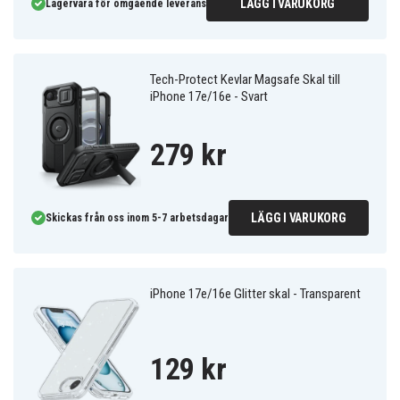
LÄGG I VARUKORG
Lagervara för omgående leverans
Tech-Protect Kevlar Magsafe Skal till
iPhone 17e/16e - Svart
279 kr
LÄGG I VARUKORG
Skickas från oss inom 5-7 arbetsdagar
iPhone 17e/16e Glitter skal - Transparent
129 kr