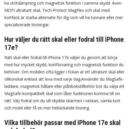
ha stötdämpning och magnetisk funktion i samma skydd. Även
MOFI ultratunt skal, Tech-Protect MagFlex och skal med
kortfack är starka alternativ för dig som vill ha tunnare eller mer
specialiserade lösningar.
Hur väljer du rätt skal eller fodral till iPhone
17e?
Rätt skal eller fodral till iPhone 17e väljer du genom att börja
med hur mycket skydd, kortförvaring och magnetisk funktion du
behöver. Om mobilen ofta ligger i fickan är ett ultratunt skal eller
silikonskal enklast att leva med varje dag.
Använder du MagSafe-
laddare, magnetisk hållare eller plånbokstillbehör bör du välja ett
MagSafe-kompatibelt skal som låter funktionen komma till sin
rätt. Välj fodral om du vill skydda skärmen i väskan, samla kort
och mobil eller få en mer heltäckande lösning.
Vilka tillbehör passar med iPhone 17e skal