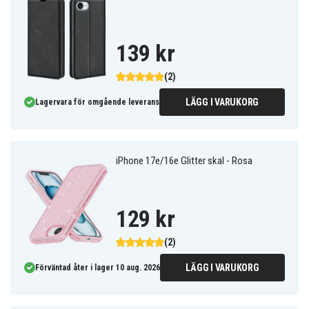
139 kr
(2)
LÄGG I VARUKORG
Lagervara för omgående leverans
iPhone 17e/16e Glitter skal - Rosa
129 kr
(2)
LÄGG I VARUKORG
Förväntad åter i lager 10 aug. 2026