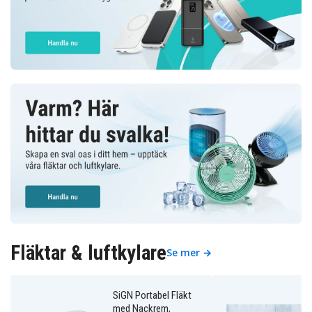
Fläktar & luftkylare
Se mer →
SiGN Portabel Fläkt
med Nackrem,