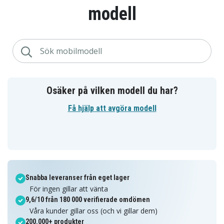
modell
Osäker på vilken modell du har?
Få hjälp att avgöra modell
Snabba leveranser från eget lager
För ingen gillar att vänta
9,6/10 från 180 000 verifierade omdömen
Våra kunder gillar oss (och vi gillar dem)
200.000+ produkter