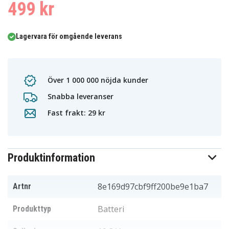
499 kr
Lagervara för omgående leverans
Över 1 000 000 nöjda kunder
Snabba leveranser
Fast frakt: 29 kr
Produktinformation
8e169d97cbf9ff200be9e1ba7
Artnr
Batteri
Produkttyp