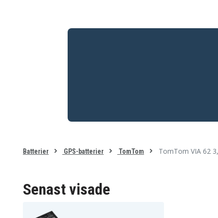
TomTom VIA 62 3
Batterier
GPS-batterier
TomTom
Senast visade