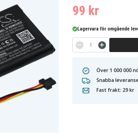
99 kr
Lagervara för omgående lev
Över 1 000 000 n
Snabba leverans
Fast frakt: 29 kr