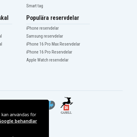
Smart tag
kal
Populära reservdelar
iPhone reservdelar
l
Samsung reservdelar
al
iPhone 16 Pro Max Reservdelar
iPhone 16 Pro Reservdelar
Apple Watch reservdelar
s kan användas för
Google behandlar