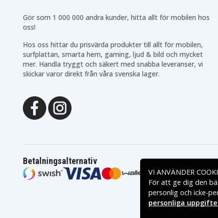
Gör som 1 000 000 andra kunder, hitta allt för mobilen hos
oss!
Hos oss hittar du prisvärda produkter till allt för mobilen,
surfplattan, smarta hem, gaming, ljud & bild och mycket
mer. Handla tryggt och säkert med snabba leveranser, vi
skickar varor direkt från våra svenska lager.
Betalningsalternativ
VI ANVÄNDER COOKI
För att ge dig den bä
personlig och icke-pe
personliga uppgifte