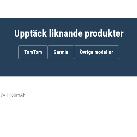
Upptäck liknande produkter
TomTom
Garmin
Övriga modeller
,7V 1100mAh