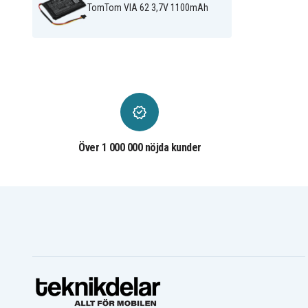
TomTom VIA 62 3,7V 1100mAh
Över 1 000 000 nöjda kunder