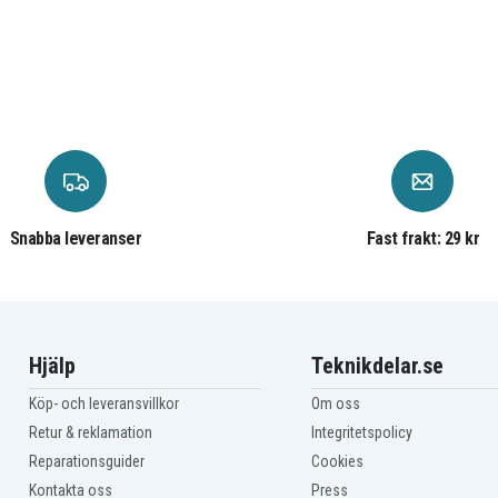
Snabba leveranser
Fast frakt: 29 kr
Hjälp
Teknikdelar.se
Köp- och leveransvillkor
Om oss
Retur & reklamation
Integritetspolicy
Reparationsguider
Cookies
Kontakta oss
Press