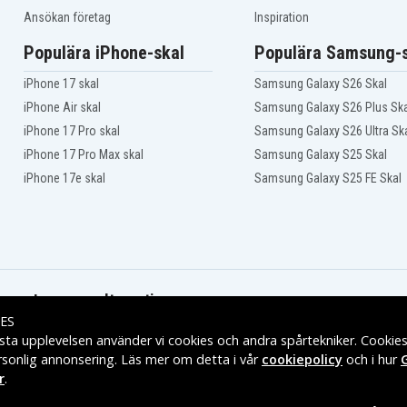
Ansökan företag
Inspiration
Populära iPhone-skal
Populära Samsung-s
iPhone 17 skal
Samsung Galaxy S26 Skal
iPhone Air skal
Samsung Galaxy S26 Plus Ska
iPhone 17 Pro skal
Samsung Galaxy S26 Ultra Sk
iPhone 17 Pro Max skal
Samsung Galaxy S25 Skal
iPhone 17e skal
Samsung Galaxy S25 FE Skal
Leveransalternativ
ES
sta upplevelsen använder vi cookies och andra spårtekniker. Cookie
rsonlig annonsering. Läs mer om detta i vår
cookiepolicy
och i hur
r
.