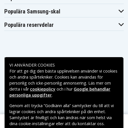
Sony Vaio
Sony Vaio
Sony Vaio
SVS131E21T
SVS13A100C
SVS13A15GGB
Populära Samsung-skal
Sony Vaio
Sony Vaio
Sony Vaio
SVS13A15GHB
SVS13A15GNB
SVS13A15GW
Sony Vaio
Sony Vaio
Sony Vaio
Populära reservdelar
SVS13A16GAB
SVS13A16GGB
SVS13A16GNB
Sony Vaio
Sony Vaio
Sony Vaio
SVS13A1AJ
SVS13A1S9E
SVS13A1T9E
Sony Vaio
Sony Vaio
Sony Vaio
SVS13A1V9E
SVS13A1X9E
SVS13A1Y9E
Sony Vaio
Sony Vaio
Sony Vaio
SVS13A1Z9E
SVS13A25PG
SVS13A25PGB
Betalningsalternativ
Sony Vaio
Sony Vaio
Sony Vaio
SVS13A25PW
SVS13A25PW/B
SVS13A26PG
VI ANVÄNDER COOKIES
Sony Vaio
Sony Vaio
Sony Vaio
För att ge dig den bästa upplevelsen använder vi cookies
SVS13A26PGB
SVS13A2AJ
SVS13A36PG
Leveransalternativ
och andra spårtekniker. Cookies kan användas för
Sony Vaio
Sony Vaio
Sony Vaio
SVS13AA11T
SVS15115FGB
SVS15115FHB
personlig och icke-personlig annonsering. Läs mer om
Sony Vaio
Sony Vaio
Sony Vaio
detta i vår
cookiepolicy
och i hur
Google behandlar
SVS15115FNB
SVS15115FW
SVS15116GAB
personliga uppgifter
.
Sony Vaio
Sony Vaio
Sony Vaio
SVS15116GG
SVS15116GGB
SVS15116GNB
Genom att trycka ”Godkänn alla” samtycker du till att vi
Sony Vaio
Sony Vaio
Sony Vaio
SVS15116GW
SVS15118EC
SVS15118ECW
lagrar cookies och andra spårtekniker på din enhet.
Sony Vaio
Sony Vaio
Sony Vaio
Samtycket är frivilligt och kan ändras när som helst via
SVS15119FJ/B
SVS15119FJ/S
SVS1511AJ
dina cookie-inställningar eller att du kontaktar oss.
Copyright © 2026, Spares Nordic AB
Sony Vaio
Sony Vaio
Sony Vaio