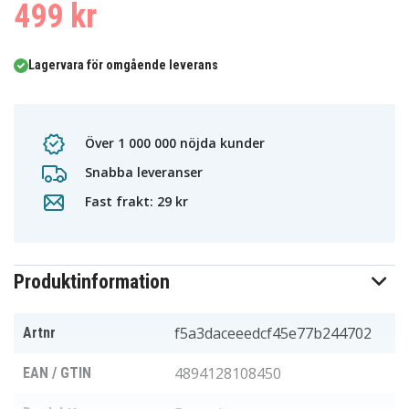
499 kr
Lagervara för omgående leverans
Över 1 000 000 nöjda kunder
Snabba leveranser
Fast frakt: 29 kr
Produktinformation
f5a3daceeedcf45e77b244702
Artnr
4894128108450
EAN / GTIN