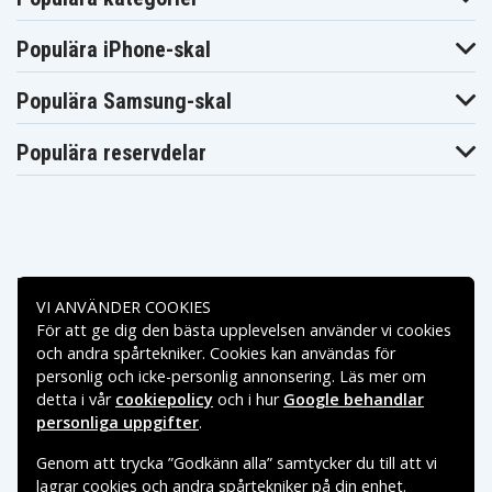
Populära iPhone-skal
Populära Samsung-skal
Populära reservdelar
Betalningsalternativ
VI ANVÄNDER COOKIES
För att ge dig den bästa upplevelsen använder vi cookies
Leveransalternativ
och andra spårtekniker. Cookies kan användas för
personlig och icke-personlig annonsering. Läs mer om
detta i vår
cookiepolicy
och i hur
Google behandlar
personliga uppgifter
.
Genom att trycka ”Godkänn alla” samtycker du till att vi
lagrar cookies och andra spårtekniker på din enhet.