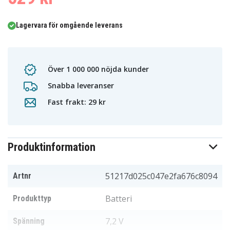
Lagervara för omgående leverans
Över 1 000 000 nöjda kunder
Snabba leveranser
Fast frakt: 29 kr
Produktinformation
51217d025c047e2fa676c8094
Artnr
Batteri
Produkttyp
7,2 V
Spänning