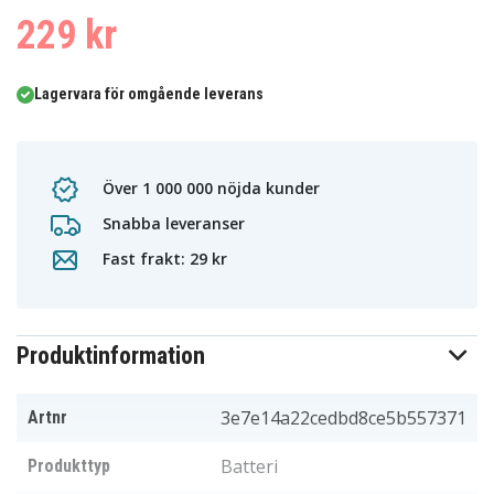
229 kr
Lagervara för omgående leverans
Över 1 000 000 nöjda kunder
Snabba leveranser
Fast frakt: 29 kr
Produktinformation
3e7e14a22cedbd8ce5b557371
Artnr
Batteri
Produkttyp