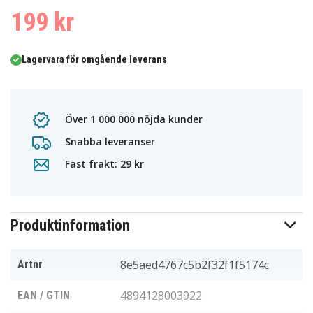
199 kr
Lagervara för omgående leverans
Över 1 000 000 nöjda kunder
Snabba leveranser
Fast frakt: 29 kr
Produktinformation
8e5aed4767c5b2f32f1f5174c
Artnr
4894128003922
EAN / GTIN