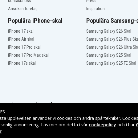
Kontakta oss
Press
Ansökan företag
Inspiration
Populära iPhone-skal
Populära Samsung-s
iPhone 17 skal
Samsung Galaxy S26 Skal
iPhone Air skal
Samsung Galaxy S26 Plus Ska
iPhone 17 Pro skal
Samsung Galaxy S26 Ultra Sk
iPhone 17 Pro Max skal
Samsung Galaxy S25 Skal
iPhone 17e skal
Samsung Galaxy S25 FE Skal
Leveransalternativ
ES
sta upplevelsen använder vi cookies och andra spårtekniker. Cookie
rsonlig annonsering. Läs mer om detta i vår
cookiepolicy
och i hur
r
.