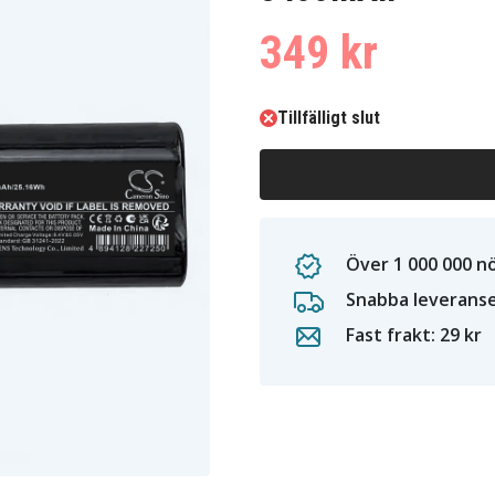
349 kr
Tillfälligt slut
Över 1 000 000 n
Snabba leverans
Fast frakt: 29 kr