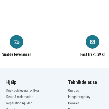
Snabba leveranser
Fast frakt: 29 kr
Hjälp
Teknikdelar.se
Köp- och leveransvillkor
Om oss
Retur & reklamation
Integritetspolicy
Reparationsguider
Cookies