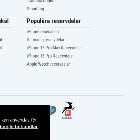
Trådlösa hörlurar
Smart tag
kal
Populära reservdelar
iPhone reservdelar
l
Samsung reservdelar
al
iPhone 16 Pro Max Reservdelar
iPhone 16 Pro Reservdelar
Apple Watch reservdelar
s kan användas för
Google behandlar