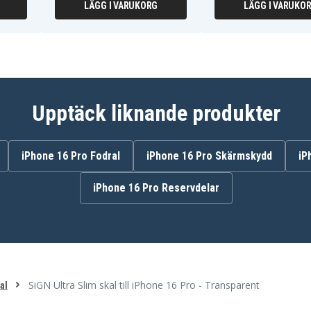
LÄGG I VARUKORG
LÄGG I VARUKO
Upptäck liknande produkter
iPhone 16 Pro Fodral
iPhone 16 Pro Skärmskydd
iP
iPhone 16 Pro Reservdelar
SiGN Ultra Slim skal till iPhone 16 Pro - Transparent
al