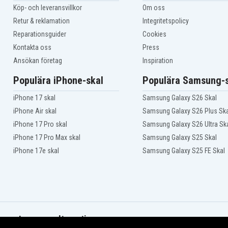
Köp- och leveransvillkor
Om oss
Retur & reklamation
Integritetspolicy
Reparationsguider
Cookies
Kontakta oss
Press
Ansökan företag
Inspiration
Populära iPhone-skal
Populära Samsung-s
iPhone 17 skal
Samsung Galaxy S26 Skal
iPhone Air skal
Samsung Galaxy S26 Plus Ska
iPhone 17 Pro skal
Samsung Galaxy S26 Ultra Sk
iPhone 17 Pro Max skal
Samsung Galaxy S25 Skal
iPhone 17e skal
Samsung Galaxy S25 FE Skal
Leveransalternativ