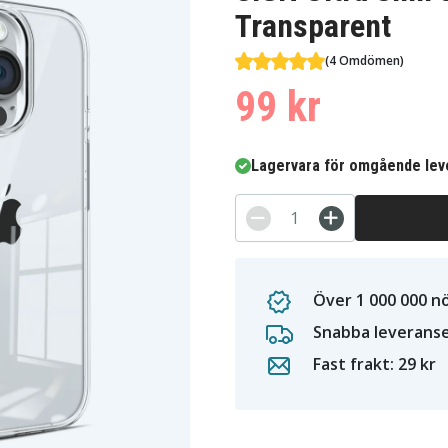
Transparent
(4 Omdömen)
99 kr
Lagervara för omgående lev
Över 1 000 000 n
Snabba leverans
Fast frakt: 29 kr