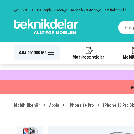
Över 1 000 000 nöjda kunder
Snabba leveranser
Fast frakt: 29 kr
Alla produkter
Mobilreservdelar
Mobilt

Mobiltillbehör
Apple
iPhone 16 Pro
iPhone 16 Pro Sk