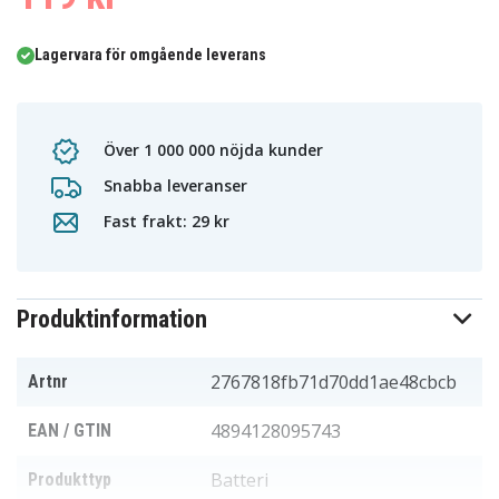
Lagervara för omgående leverans
Över 1 000 000 nöjda kunder
Snabba leveranser
Fast frakt: 29 kr
Produktinformation
2767818fb71d70dd1ae48cbcb
Artnr
4894128095743
EAN / GTIN
Batteri
Produkttyp