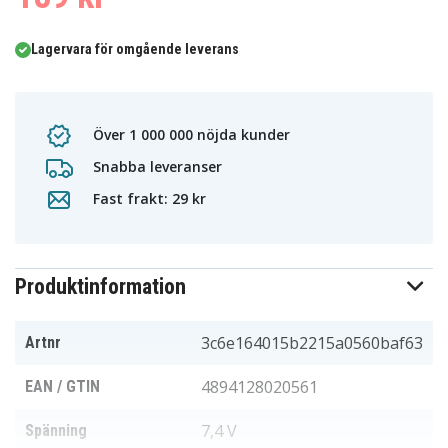
Lagervara för omgående leverans
Över 1 000 000 nöjda kunder
Snabba leveranser
Fast frakt: 29 kr
Produktinformation
3c6e164015b2215a0560baf63
Artnr
4894128020561
EAN / GTIN
7,4 V
Spänning