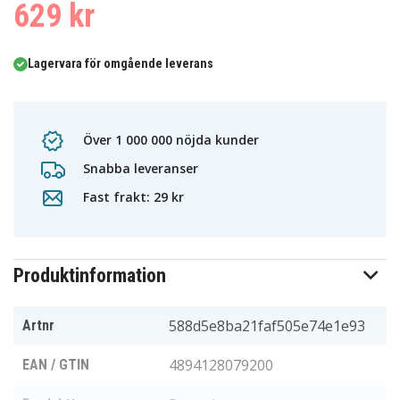
629 kr
Lagervara för omgående leverans
Över 1 000 000 nöjda kunder
Snabba leveranser
Fast frakt: 29 kr
Produktinformation
588d5e8ba21faf505e74e1e93
Artnr
4894128079200
EAN / GTIN