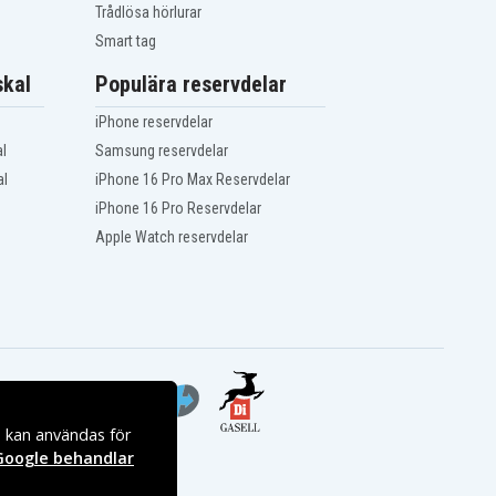
Trådlösa hörlurar
Smart tag
kal
Populära reservdelar
iPhone reservdelar
l
Samsung reservdelar
al
iPhone 16 Pro Max Reservdelar
iPhone 16 Pro Reservdelar
Apple Watch reservdelar
s kan användas för
Google behandlar