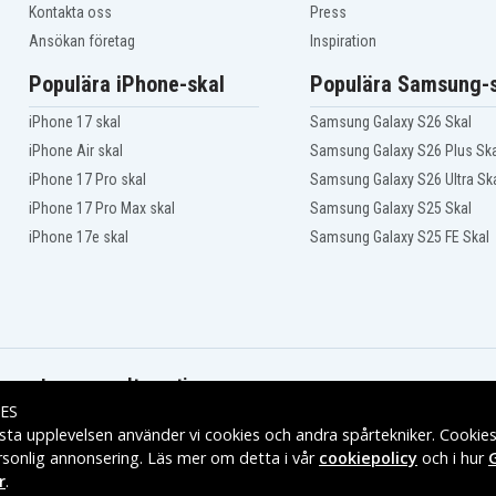
Kontakta oss
Press
Ansökan företag
Inspiration
Populära iPhone-skal
Populära Samsung-s
iPhone 17 skal
Samsung Galaxy S26 Skal
iPhone Air skal
Samsung Galaxy S26 Plus Ska
iPhone 17 Pro skal
Samsung Galaxy S26 Ultra Sk
iPhone 17 Pro Max skal
Samsung Galaxy S25 Skal
iPhone 17e skal
Samsung Galaxy S25 FE Skal
Leveransalternativ
ES
sta upplevelsen använder vi cookies och andra spårtekniker. Cookie
rsonlig annonsering. Läs mer om detta i vår
cookiepolicy
och i hur
r
.