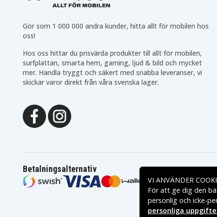
Gör som 1 000 000 andra kunder, hitta allt för mobilen hos
oss!
Hos oss hittar du prisvärda produkter till allt för mobilen,
surfplattan, smarta hem, gaming, ljud & bild och mycket
mer. Handla tryggt och säkert med snabba leveranser, vi
skickar varor direkt från våra svenska lager.
Betalningsalternativ
VI ANVÄNDER COOKI
För att ge dig den bä
personlig och icke-pe
personliga uppgifte