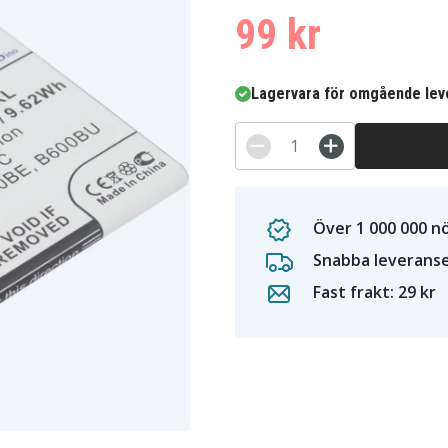
99 kr
Lagervara för omgående lev
Över 1 000 000 n
Snabba leverans
Fast frakt: 29 kr