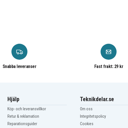
Snabba leveranser
Fast frakt: 29 kr
Hjälp
Teknikdelar.se
Köp- och leveransvillkor
Om oss
Retur & reklamation
Integritetspolicy
Reparationsguider
Cookies