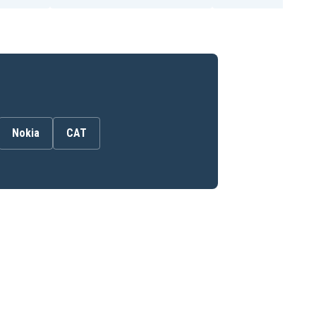
Nokia
CAT