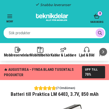
Snabba leveranser
Item
0
2
of
MENY
VARUKORG
3
Mobilreservdelar
Mobiltillbehör
Kablar & Laddare
Ljud & Bild
Power
🔥 AUGUSTIREA – FYNDA BLAND TUSENTALS
UPP TILL
70%
PRODUKTER
(7 Omdömen)
Batteri till Praktica LM 6403, 3.7V, 850 mAh