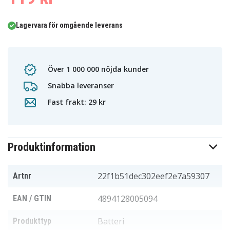
Lagervara för omgående leverans
Över 1 000 000 nöjda kunder
Snabba leveranser
Fast frakt: 29 kr
Produktinformation
22f1b51dec302eef2e7a59307
Artnr
4894128005094
EAN / GTIN
Batteri
Produkttyp