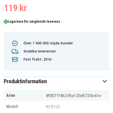
119 kr
Lagervara för omgående leverans
Över 1 000 000 nöjda kunder
Snabba leveranser
Fast frakt: 29 kr
Produktinformation
4f0871f46239a120d6720e41e
Artnr
RCR123
Modell