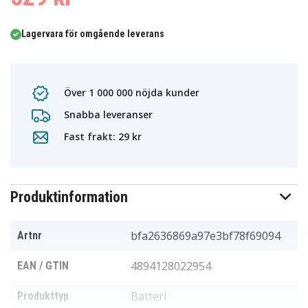
Lagervara för omgående leverans
Över 1 000 000 nöjda kunder
Snabba leveranser
Fast frakt: 29 kr
Produktinformation
bfa2636869a97e3bf78f69094
Artnr
4894128022954
EAN / GTIN
Batteri
Produkttyp