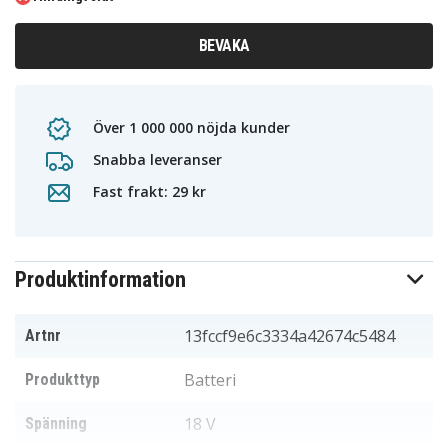
BEVAKA
Över 1 000 000 nöjda kunder
Snabba leveranser
Fast frakt: 29 kr
Produktinformation
13fccf9e6c3334a42674c5484
Artnr
Batteri
Produkttyp
18 V
Spänning