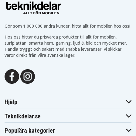
Gör som 1 000 000 andra kunder, hitta allt för mobilen hos oss!
Hos oss hittar du prisvärda produkter till allt för mobilen,
surfplattan, smarta hem, gaming, ljud & bild och mycket mer.
Handla tryggt och säkert med snabba leveranser, vi skickar
varor direkt från våra svenska lager.
Hjälp
Teknikdelar.se
Populära kategorier