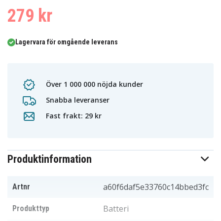
279 kr
Lagervara för omgående leverans
Över 1 000 000 nöjda kunder
Snabba leveranser
Fast frakt: 29 kr
Produktinformation
a60f6daf5e33760c14bbed3fc
Artnr
Batteri
Produkttyp