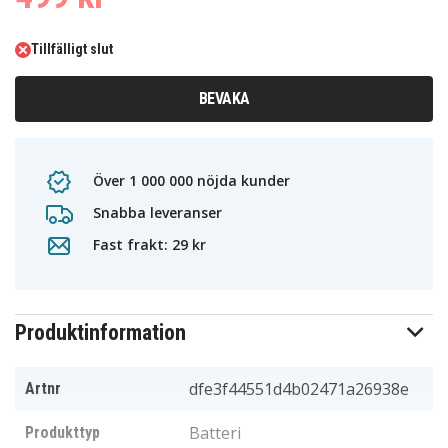
Tillfälligt slut
BEVAKA
Över 1 000 000 nöjda kunder
Snabba leveranser
Fast frakt: 29 kr
Produktinformation
dfe3f44551d4b02471a26938e
Artnr
Batteri
Produkttyp