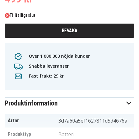
Tillfälligt slut
BEVAKA
Över 1 000 000 nöjda kunder
Snabba leveranser
Fast frakt: 29 kr
Produktinformation
3d7a60a5ef1627811d5d4676a
Artnr
Batteri
Produkttyp