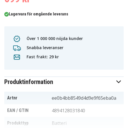
Lagervara för omgående leverans
Över 1 000 000 nöjda kunder
Snabba leveranser
Fast frakt: 29 kr
Produktinformation
ee0b4bb8549d4d9e9f65eba0a
Artnr
4894128031840
EAN / GTIN
Batteri
Produkttyp