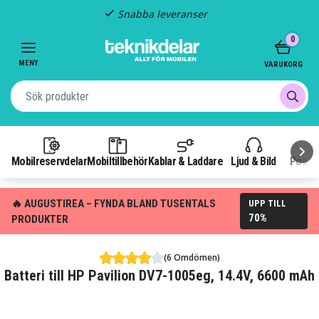
Snabba leveranser
Item
0
2
of
MENY
VARUKORG
3
Mobilreservdelar
Mobiltillbehör
Kablar & Laddare
Ljud & Bild
Power
🔥 AUGUSTIREA – FYNDA BLAND TUSENTALS
UPP TILL
70%
PRODUKTER
(6 Omdömen)
Batteri till HP Pavilion DV7-1005eg, 14.4V, 6600 mAh