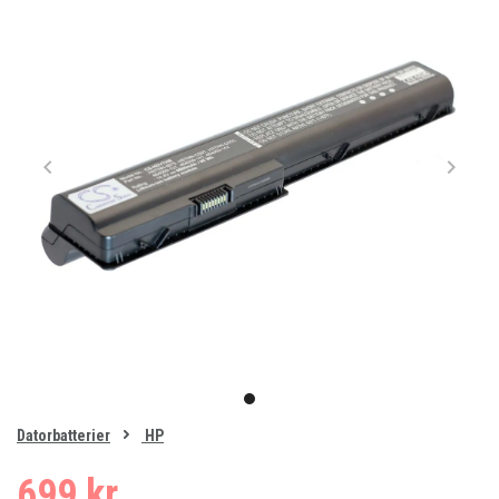
Item
1
item
of
0
Datorbatterier
HP
1
699 kr