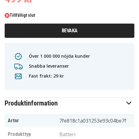
Tillfälligt slut
BEVAKA
Över 1 000 000 nöjda kunder
Snabba leveranser
Fast frakt: 29 kr
Produktinformation
7fe818c1a031253e93c04be7f
Artnr
Batteri
Produkttyp