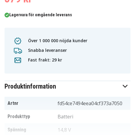
Lagervara för omgående leverans
Över 1 000 000 nöjda kunder
Snabba leveranser
Fast frakt: 29 kr
Produktinformation
fd54ce7494eea04cf373a7050
Artnr
Batteri
Produkttyp
14,8 V
Spänning