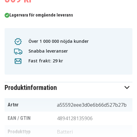
Lagervara för omgående leverans
Över 1 000 000 nöjda kunder
Snabba leveranser
Fast frakt: 29 kr
Produktinformation
a55592eee3d0e6b66d527b27b
Artnr
4894128135906
EAN / GTIN
Batteri
Produkttyp