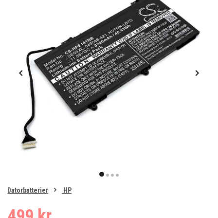
Item
1
item
item
item
item
of
0
Datorbatterier
HP
1
2
3
4
499 kr