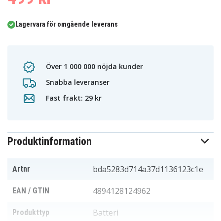
Lagervara för omgående leverans
Över 1 000 000 nöjda kunder
Snabba leveranser
Fast frakt: 29 kr
Produktinformation
bda5283d714a37d1136123c1e
Artnr
4894128124962
EAN / GTIN
Batteri
Produkttyp