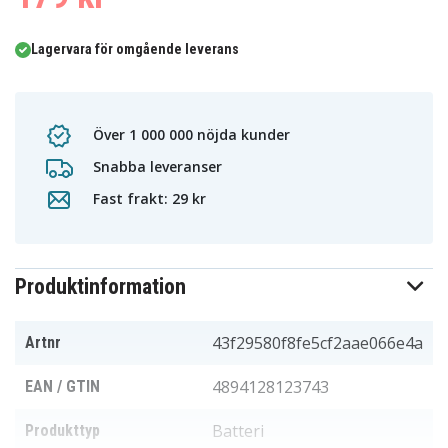
Lagervara för omgående leverans
Över 1 000 000 nöjda kunder
Snabba leveranser
Fast frakt: 29 kr
Produktinformation
43f29580f8fe5cf2aae066e4a
Artnr
4894128123743
EAN / GTIN
Batteri
Produkttyp