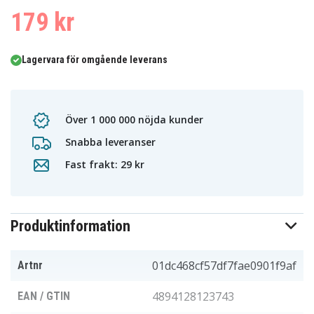
179 kr
Lagervara för omgående leverans
Över 1 000 000 nöjda kunder
Snabba leveranser
Fast frakt: 29 kr
Produktinformation
01dc468cf57df7fae0901f9af
Artnr
4894128123743
EAN / GTIN