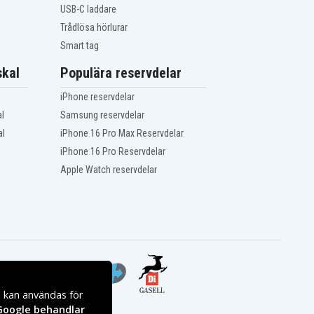
USB-C laddare
Trådlösa hörlurar
Smart tag
kal
Populära reservdelar
iPhone reservdelar
l
Samsung reservdelar
al
iPhone 16 Pro Max Reservdelar
iPhone 16 Pro Reservdelar
Apple Watch reservdelar
s kan användas för
Google behandlar