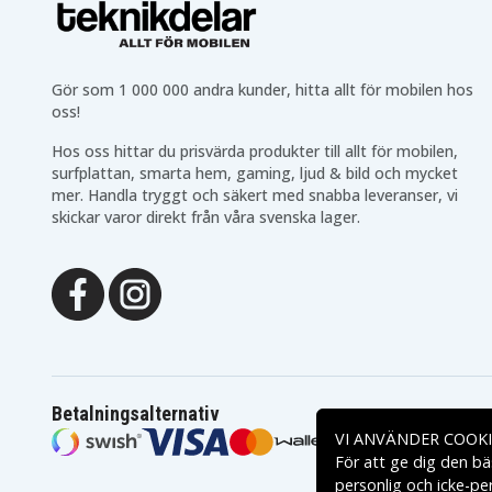
Gör som 1 000 000 andra kunder, hitta allt för mobilen hos
oss!
Hos oss hittar du prisvärda produkter till allt för mobilen,
surfplattan, smarta hem, gaming, ljud & bild och mycket
mer. Handla tryggt och säkert med snabba leveranser, vi
skickar varor direkt från våra svenska lager.
Betalningsalternativ
VI ANVÄNDER COOKI
För att ge dig den bä
personlig och icke-pe