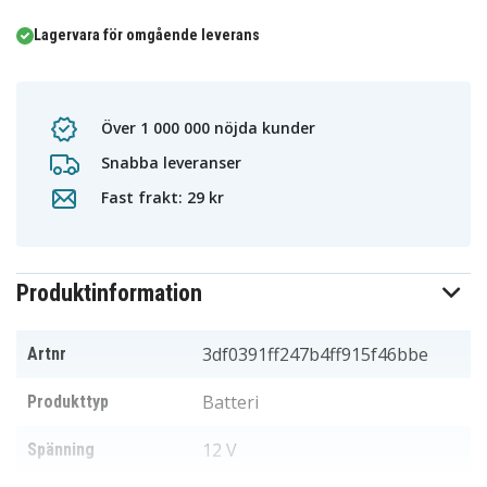
Lagervara för omgående leverans
Över 1 000 000 nöjda kunder
Snabba leveranser
Fast frakt: 29 kr
Produktinformation
3df0391ff247b4ff915f46bbe
Artnr
Batteri
Produkttyp
12 V
Spänning