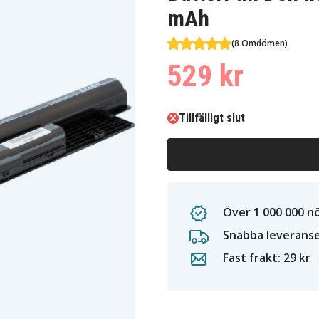
mAh
(8 Omdömen)
529 kr
Tillfälligt slut
Över 1 000 000 n
Snabba leverans
Fast frakt: 29 kr