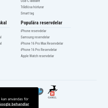
USB-C laddare
Trådlösa hörlurar
Smart tag
kal
Populära reservdelar
iPhone reservdelar
l
Samsung reservdelar
al
iPhone 16 Pro Max Reservdelar
iPhone 16 Pro Reservdelar
Apple Watch reservdelar
s kan användas för
Google behandlar