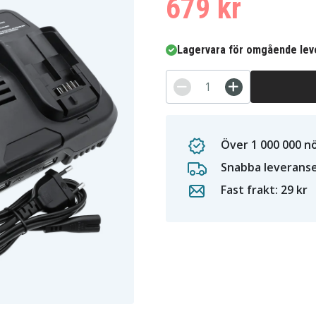
679 kr
Lagervara för omgående lev
Över 1 000 000 n
Snabba leverans
Fast frakt: 29 kr