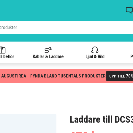
illbehör
Kablar & Laddare
Ljud & Bild
P
 AUGUSTIREA – FYNDA BLAND TUSENTALS PRODUKTER
70
UPP TILL
Laddare till DC