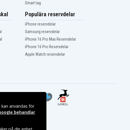
Smart tag
kal
Populära reservdelar
iPhone reservdelar
l
Samsung reservdelar
al
iPhone 16 Pro Max Reservdelar
iPhone 16 Pro Reservdelar
Apple Watch reservdelar
s kan användas för
Google behandlar
iker på din enhet.