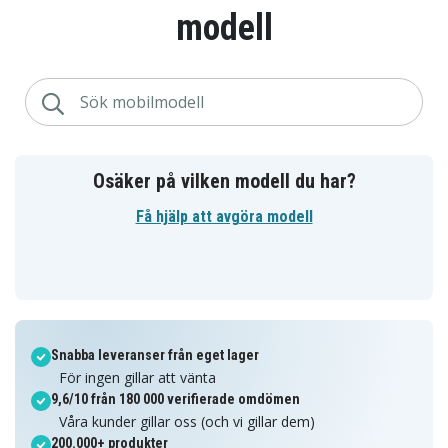
modell
Osäker på vilken modell du har?
Få hjälp att avgöra modell
Snabba leveranser från eget lager
För ingen gillar att vänta
9,6/10 från 180 000 verifierade omdömen
Våra kunder gillar oss (och vi gillar dem)
200.000+ produkter