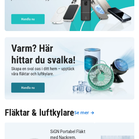
Fläktar & luftkylare
Se mer →
SiGN Portabel Fläkt
med Nackrem,