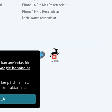
al
iPhone 16 Pro Max Reservdelar
iPhone 16 Pro Reservdelar
Apple Watch reservdelar
s kan användas för
Google behandlar
iker på din enhet.
du kontaktar oss.
LLA