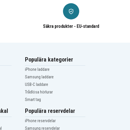
Säkra produkter - EU-standard
Populära kategorier
iPhone laddare
Samsung laddare
USB-C laddare
Trådlösa hörlurar
Smart tag
kal
Populära reservdelar
iPhone reservdelar
l
Samsung reservdelar