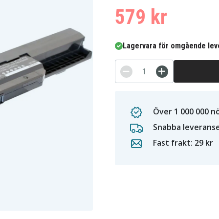
579 kr
Lagervara för omgående lev
Över 1 000 000 n
Snabba leverans
Fast frakt: 29 kr