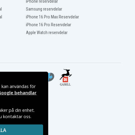
iPhone reservdelar
l
Samsung reservdelar
al
iPhone 16 Pro Max Reservdelar
iPhone 16 Pro Reservdelar
Apple Watch reservdelar
s kan användas för
Google behandlar
iker på din enhet.
du kontaktar oss.
LLA