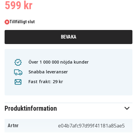
599 kr
Tillfälligt slut
BEVAKA
Över 1 000 000 nöjda kunder
Snabba leveranser
Fast frakt: 29 kr
Produktinformation
e04b7afc97d99f41181a85ae5
Artnr