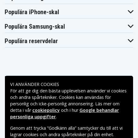
Populära iPhone-skal
Populära Samsung-skal
Populära reservdelar
Betalningsalternativ
VI ANVÄNDER COOKIES
För att ge dig den bästa upplevelsen använder vi cookies
Leveransalternativ
och andra spårtekniker. Cookies kan användas för
personlig och icke-personlig annonsering. Läs mer om
detta i vår
cookiepolicy
och i hur
Google behandlar
personliga uppgifter
.
Genom att trycka ”Godkänn alla” samtycker du till att vi
lagrar cookies och andra spårtekniker på din enhet.