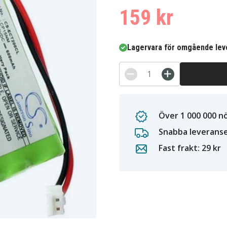
159 kr
Lagervara för omgående lev
Över 1 000 000 n
Snabba leverans
Fast frakt: 29 kr