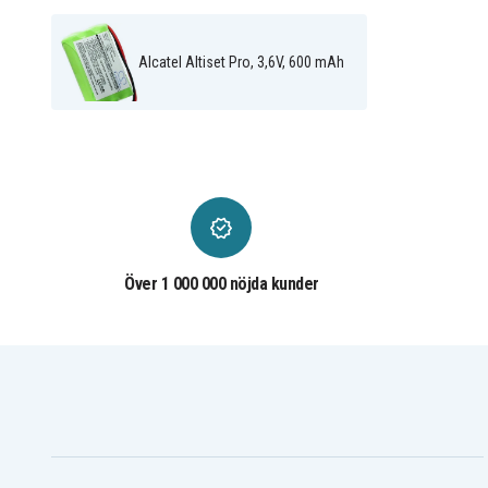
Alcatel Altiset Pro, 3,6V, 600 mAh
Över 1 000 000 nöjda kunder