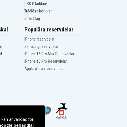
USB-C laddare
Trådlösa hörlurar
Smart tag
kal
Populära reservdelar
iPhone reservdelar
l
Samsung reservdelar
al
iPhone 16 Pro Max Reservdelar
iPhone 16 Pro Reservdelar
Apple Watch reservdelar
s kan användas för
Google behandlar