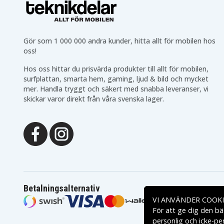
Gör som 1 000 000 andra kunder, hitta allt för mobilen hos
oss!
Hos oss hittar du prisvärda produkter till allt för mobilen,
surfplattan, smarta hem, gaming, ljud & bild och mycket
mer. Handla tryggt och säkert med snabba leveranser, vi
skickar varor direkt från våra svenska lager.
Betalningsalternativ
VI ANVÄNDER COOKI
För att ge dig den bä
personlig och icke-pe