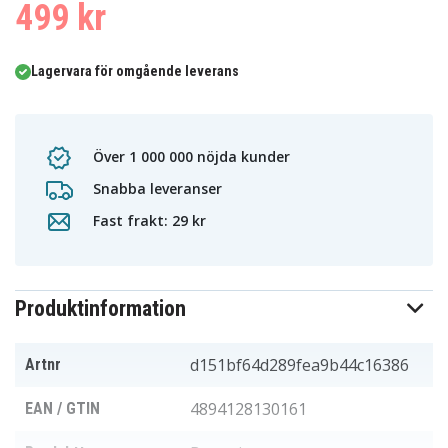
499 kr
Lagervara för omgående leverans
Över 1 000 000 nöjda kunder
Snabba leveranser
Fast frakt: 29 kr
Produktinformation
d151bf64d289fea9b44c16386
Artnr
4894128130161
EAN / GTIN