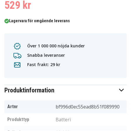
529 kr
Lagervara för omgående leverans
Över 1 000 000 nöjda kunder
Snabba leveranser
Fast frakt: 29 kr
Produktinformation
bf996d0ec55ead8b51f089990
Artnr
Batteri
Produkttyp