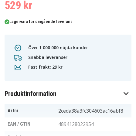
529 kr
Lagervara för omgående leverans
Över 1 000 000 nöjda kunder
Snabba leveranser
Fast frakt: 29 kr
Produktinformation
2ceda38a3fc304603ac16abf8
Artnr
4894128022954
EAN / GTIN