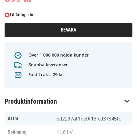
Tillfälligt slut
BEVAKA
Över 1 000 000 nöjda kunder
Snabba leveranser
Fast frakt: 29 kr
Produktinformation
ed2297af1be0f13fcd37845fc
Artnr
11.61 V
Spänning