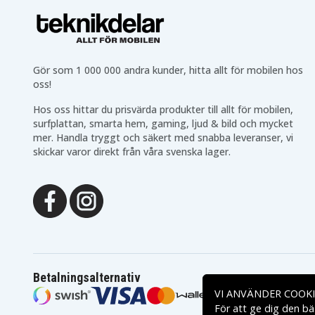
Gör som 1 000 000 andra kunder, hitta allt för mobilen hos
oss!
Hos oss hittar du prisvärda produkter till allt för mobilen,
surfplattan, smarta hem, gaming, ljud & bild och mycket
mer. Handla tryggt och säkert med snabba leveranser, vi
skickar varor direkt från våra svenska lager.
Betalningsalternativ
VI ANVÄNDER COOKI
För att ge dig den bä