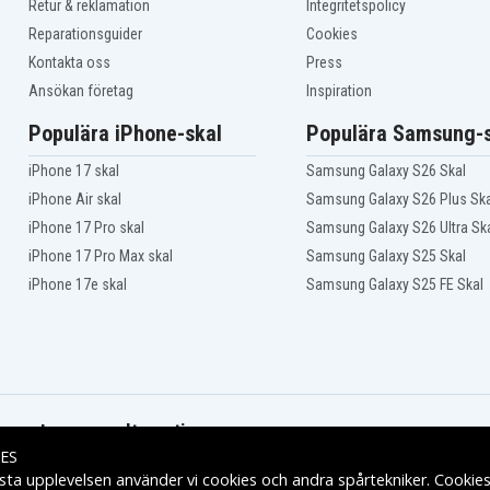
Retur & reklamation
Integritetspolicy
Reparationsguider
Cookies
Kontakta oss
Press
Ansökan företag
Inspiration
Populära iPhone-skal
Populära Samsung-s
iPhone 17 skal
Samsung Galaxy S26 Skal
iPhone Air skal
Samsung Galaxy S26 Plus Ska
iPhone 17 Pro skal
Samsung Galaxy S26 Ultra Sk
iPhone 17 Pro Max skal
Samsung Galaxy S25 Skal
iPhone 17e skal
Samsung Galaxy S25 FE Skal
Leveransalternativ
ES
sta upplevelsen använder vi cookies och andra spårtekniker. Cookie