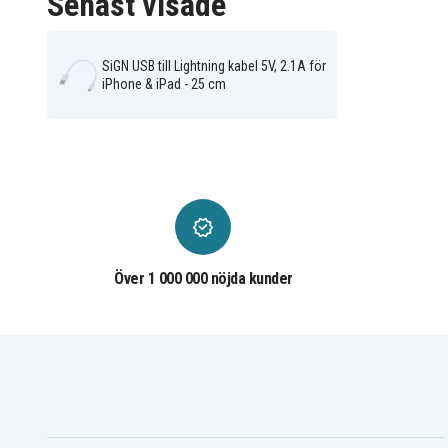
Senast visade
SiGN USB till Lightning kabel 5V, 2.1A för
iPhone & iPad - 25 cm
Över 1 000 000 nöjda kunder