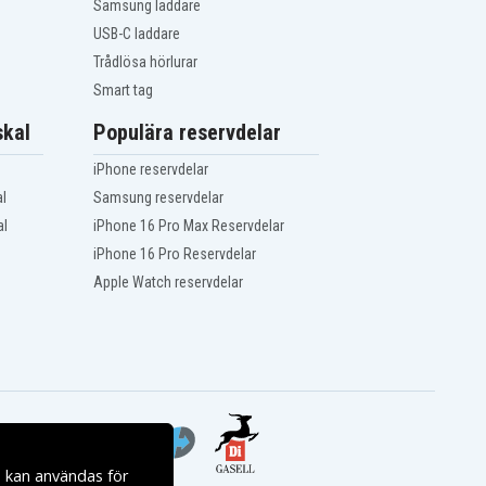
Samsung laddare
USB-C laddare
Trådlösa hörlurar
Smart tag
kal
Populära reservdelar
iPhone reservdelar
l
Samsung reservdelar
al
iPhone 16 Pro Max Reservdelar
iPhone 16 Pro Reservdelar
Apple Watch reservdelar
s kan användas för