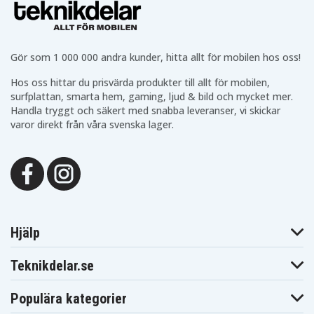
Gör som 1 000 000 andra kunder, hitta allt för mobilen hos oss!
Hos oss hittar du prisvärda produkter till allt för mobilen,
surfplattan, smarta hem, gaming, ljud & bild och mycket mer.
Handla tryggt och säkert med snabba leveranser, vi skickar
varor direkt från våra svenska lager.
Hjälp
Teknikdelar.se
Populära kategorier