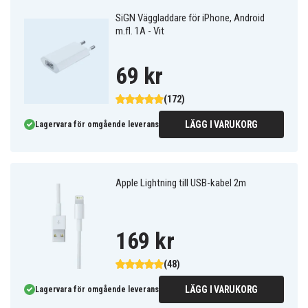
SiGN Väggladdare för iPhone, Android
m.fl. 1A - Vit
69 kr
(172)
LÄGG I VARUKORG
Lagervara för omgående leverans
Apple Lightning till USB-kabel 2m
169 kr
(48)
LÄGG I VARUKORG
Lagervara för omgående leverans