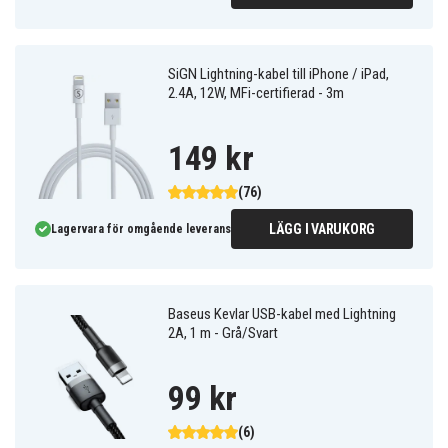
SiGN Lightning-kabel till iPhone / iPad,
2.4A, 12W, MFi-certifierad - 3m
149 kr
(76)
LÄGG I VARUKORG
Lagervara för omgående leverans
Baseus Kevlar USB-kabel med Lightning
2A, 1 m - Grå/Svart
99 kr
(6)