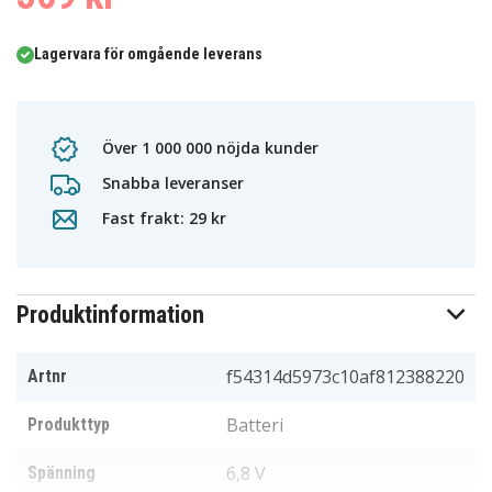
Lagervara för omgående leverans
Över 1 000 000 nöjda kunder
Snabba leveranser
Fast frakt: 29 kr
Produktinformation
f54314d5973c10af812388220
Artnr
Batteri
Produkttyp
6,8 V
Spänning