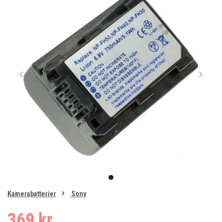
Item
1
item
of
0
Kamerabatterier
Sony
1
369 kr