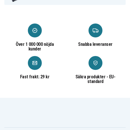
Sony Ericsson
Sony Ericsson
Sony Ericsson
G502c
G700
G700c
Sony Ericsson
Sony Ericsson
Sony Ericsson
G705
G900
G900c
Sony Ericsson
Sony Ericsson
Sony Ericsson
G900i
Idou Aino Naite
J100a
Sony Ericsson
Sony Ericsson
Sony Ericsson
J100c
J100i
J105
Sony Ericsson
Sony Ericsson
Sony Ericsson
Över 1 000 000 nöjda
Snabba leveranser
K330
K350i
K530
kunder
Sony Ericsson
Sony Ericsson
Sony Ericsson
K530c
K530i
K550
Sony Ericsson
Sony Ericsson
Sony Ericsson
K550c
K550i
K550im
Sony Ericsson
Sony Ericsson
Sony Ericsson
K630i
K660
K660i
Fast frakt: 29 kr
Säkra produkter - EU-
Sony Ericsson
Sony Ericsson
Sony Ericsson
standard
K790
K790a
K790c
Sony Ericsson
Sony Ericsson
Sony Ericsson
K790i
K800
K800c
Sony Ericsson
Sony Ericsson
Sony Ericsson
K800i
K810
K810i
Sony Ericsson
Sony Ericsson
Sony Ericsson
K818c
M600
M600c
Sony Ericsson
Sony Ericsson
Sony Ericsson
M600i
M608
M608c
Sony Ericsson
Sony Ericsson
Sony Ericsson