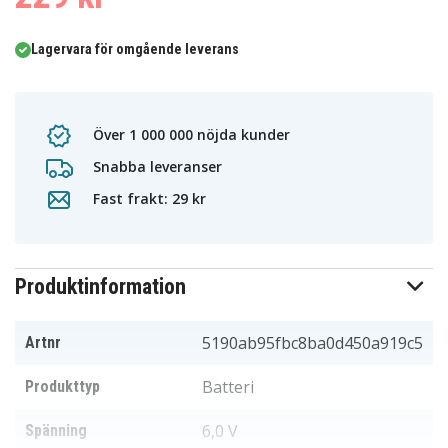
Lagervara för omgående leverans
Över 1 000 000 nöjda kunder
Snabba leveranser
Fast frakt: 29 kr
Produktinformation
5190ab95fbc8ba0d450a919c5
Artnr
Batteri
Produkttyp
6,0 V
Spänning