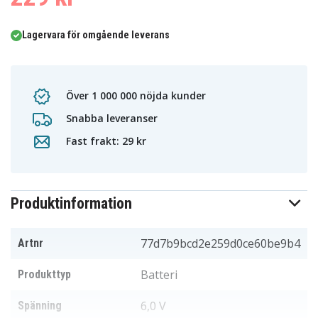
Lagervara för omgående leverans
Över 1 000 000 nöjda kunder
Snabba leveranser
Fast frakt: 29 kr
Produktinformation
77d7b9bcd2e259d0ce60be9b4
Artnr
Batteri
Produkttyp
6,0 V
Spänning